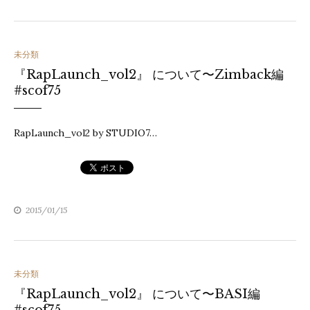
カ
未分類
『RapLaunch_vol2』 について〜Zimback編
テ
#scof75
ゴ
リ
RapLaunch_vol2 by STUDIO7…
ー
2015/01/15
カ
未分類
『RapLaunch_vol2』 について〜BASI編
テ