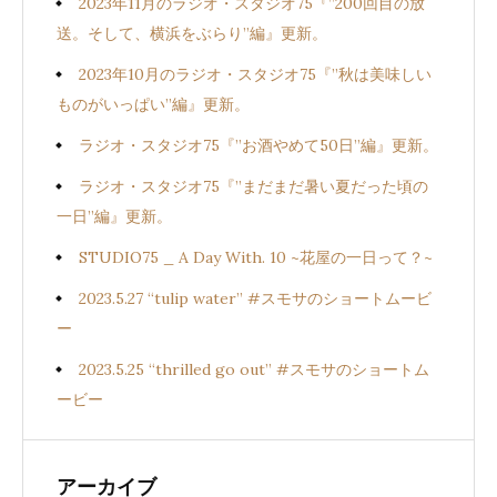
2023年11月のラジオ・スタジオ75『”200回目の放
送。そして、横浜をぶらり”編』更新。
2023年10月のラジオ・スタジオ75『”秋は美味しい
ものがいっぱい”編』更新。
ラジオ・スタジオ75『”お酒やめて50日”編』更新。
ラジオ・スタジオ75『”まだまだ暑い夏だった頃の
一日”編』更新。
STUDIO75 _ A Day With. 10 ~花屋の一日って？~
2023.5.27 “tulip water” #スモサのショートムービ
ー
2023.5.25 “thrilled go out” #スモサのショートム
ービー
アーカイブ